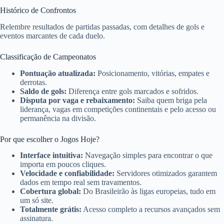
Histórico de Confrontos
Relembre resultados de partidas passadas, com detalhes de gols e
eventos marcantes de cada duelo.
Classificação de Campeonatos
Pontuação atualizada:
Posicionamento, vitórias, empates e
derrotas.
Saldo de gols:
Diferença entre gols marcados e sofridos.
Disputa por vaga e rebaixamento:
Saiba quem briga pela
liderança, vagas em competições continentais e pelo acesso ou
permanência na divisão.
Por que escolher o Jogos Hoje?
Interface intuitiva:
Navegação simples para encontrar o que
importa em poucos cliques.
Velocidade e confiabilidade:
Servidores otimizados garantem
dados em tempo real sem travamentos.
Cobertura global:
Do Brasileirão às ligas europeias, tudo em
um só site.
Totalmente grátis:
Acesso completo a recursos avançados sem
assinatura.