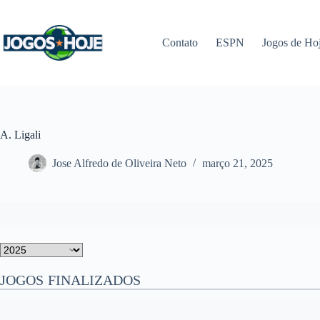
Pular
para
o
Contato
ESPN
Jogos de Ho
conteúdo
A. Ligali
Jose Alfredo de Oliveira Neto
março 21, 2025
JOGOS FINALIZADOS