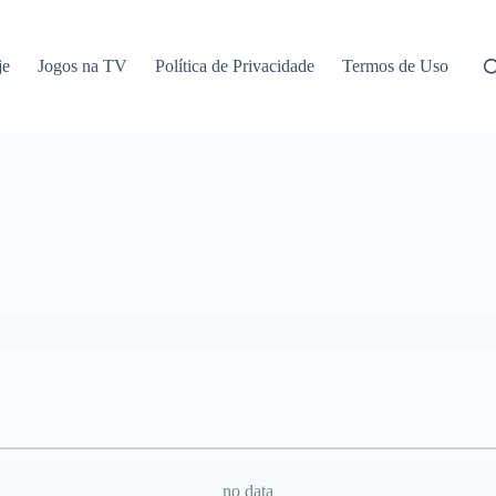
je
Jogos na TV
Política de Privacidade
Termos de Uso
no data