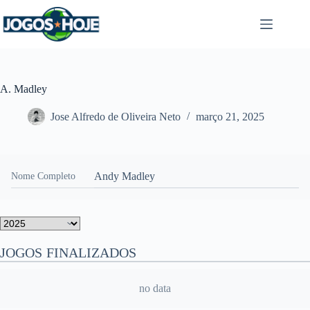
Pular
para
o
conteúdo
A. Madley
Jose Alfredo de Oliveira Neto
março 21, 2025
Andy Madley
Nome Completo
JOGOS FINALIZADOS
no data