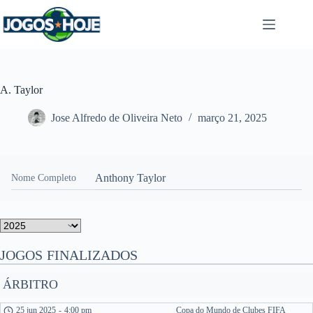
Pular
para
o
conteúdo
A. Taylor
Jose Alfredo de Oliveira Neto
março 21, 2025
Anthony Taylor
Nome Completo
JOGOS FINALIZADOS
ÁRBITRO
25 jun 2025
-
4:00 pm
Copa do Mundo de Clubes FIFA