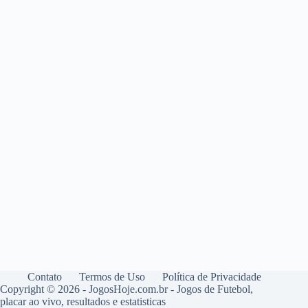
Contato
Termos de Uso
Política de Privacidade
Copyright © 2026 - JogosHoje.com.br - Jogos de Futebol,
placar ao vivo, resultados e estatisticas