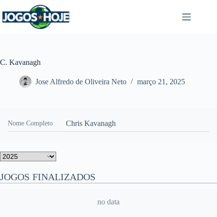
Pular
para
o
conteúdo
C. Kavanagh
Jose Alfredo de Oliveira Neto
março 21, 2025
Chris Kavanagh
Nome Completo
JOGOS FINALIZADOS
no data