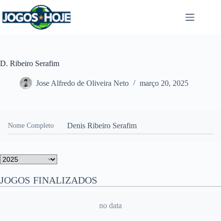
Pular
para
o
conteúdo
D. Ribeiro Serafim
Jose Alfredo de Oliveira Neto
março 20, 2025
Denis Ribeiro Serafim
Nome Completo
JOGOS FINALIZADOS
no data