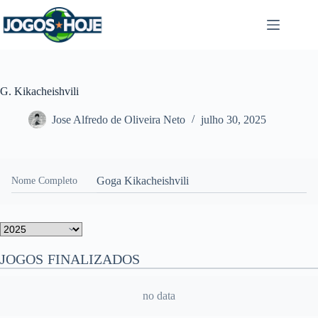
Pular
para
o
conteúdo
G. Kikacheishvili
Jose Alfredo de Oliveira Neto
julho 30, 2025
Goga Kikacheishvili
Nome Completo
JOGOS FINALIZADOS
no data