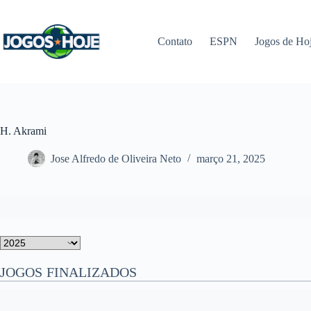
Pular
para
o
Contato
ESPN
Jogos de Ho
conteúdo
H. Akrami
Jose Alfredo de Oliveira Neto
março 21, 2025
JOGOS FINALIZADOS