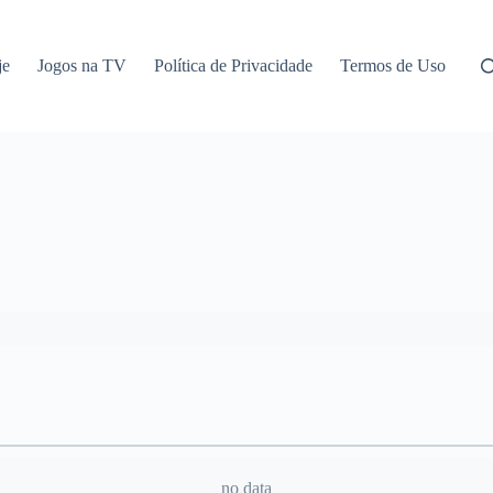
je
Jogos na TV
Política de Privacidade
Termos de Uso
no data