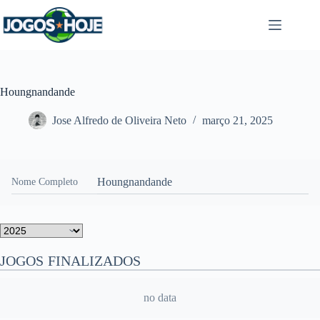
Pular
para
o
conteúdo
Houngnandande
Jose Alfredo de Oliveira Neto
março 21, 2025
Houngnandande
Nome Completo
JOGOS FINALIZADOS
no data