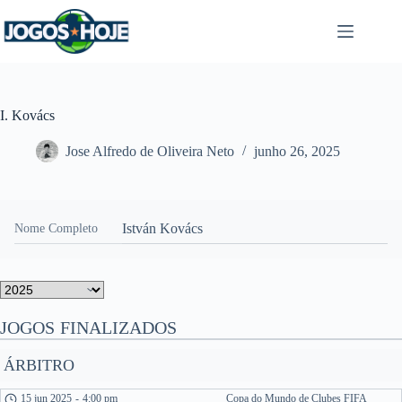
Pular
para
o
conteúdo
I. Kovács
Jose Alfredo de Oliveira Neto
junho 26, 2025
István Kovács
Nome Completo
JOGOS FINALIZADOS
ÁRBITRO
15 jun 2025
-
4:00 pm
Copa do Mundo de Clubes FIFA