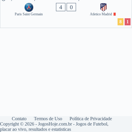
4
0
Paris Saint Germain
Atletico Madrid
8
1
Contato
Termos de Uso
Política de Privacidade
Copyright © 2026 - JogosHoje.com.br - Jogos de Futebol,
placar ao vivo, resultados e estatisticas