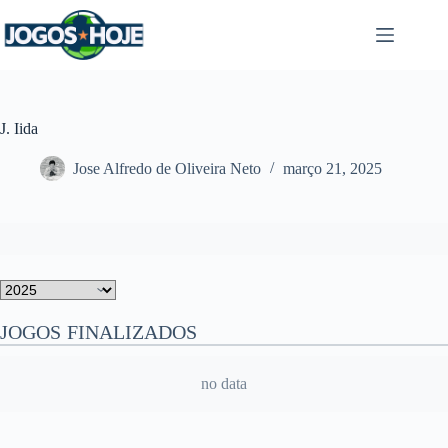
Pular
para
o
conteúdo
J. Iida
Jose Alfredo de Oliveira Neto
março 21, 2025
JOGOS FINALIZADOS
no data