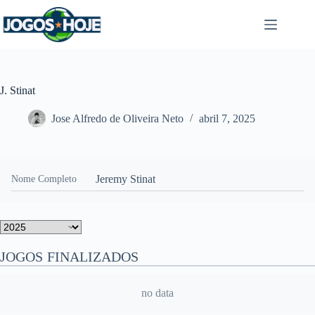
Pular
para
o
conteúdo
J. Stinat
Jose Alfredo de Oliveira Neto
abril 7, 2025
Jeremy Stinat
Nome Completo
JOGOS FINALIZADOS
no data