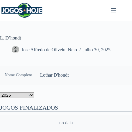
Pular
para
o
conteúdo
L. D’hondt
Jose Alfredo de Oliveira Neto
julho 30, 2025
Lothar D'hondt
Nome Completo
JOGOS FINALIZADOS
no data