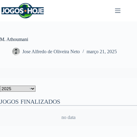
Pular
para
o
conteúdo
M. Athoumani
Jose Alfredo de Oliveira Neto
março 21, 2025
JOGOS FINALIZADOS
no data