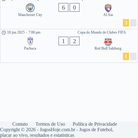
6
0
Manchester City
Al Ain
3
18 jun 2025
-
7:00 pm
Copa do Mundo de Clubes FIFA
1
2
Pachuca
Red Bull Salzburg
1
Contato
Termos de Uso
Política de Privacidade
Copyright © 2026 - JogosHoje.com.br - Jogos de Futebol,
placar ao vivo, resultados e estatisticas