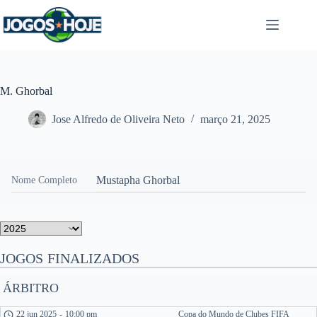
Pular
para
o
conteúdo
M. Ghorbal
Jose Alfredo de Oliveira Neto
março 21, 2025
Mustapha Ghorbal
Nome Completo
JOGOS FINALIZADOS
ÁRBITRO
22 jun 2025
-
10:00 pm
Copa do Mundo de Clubes FIFA