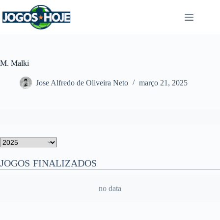
Pular
para
o
conteúdo
M. Malki
Jose Alfredo de Oliveira Neto
março 21, 2025
JOGOS FINALIZADOS
no data