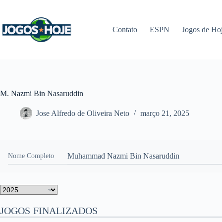
Pular
para
o
Contato
ESPN
Jogos de Ho
conteúdo
M. Nazmi Bin Nasaruddin
Jose Alfredo de Oliveira Neto
março 21, 2025
Muhammad Nazmi Bin Nasaruddin
Nome Completo
JOGOS FINALIZADOS