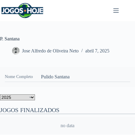
Pular
para
o
conteúdo
P. Santana
Jose Alfredo de Oliveira Neto
abril 7, 2025
Pulido Santana
Nome Completo
JOGOS FINALIZADOS
no data