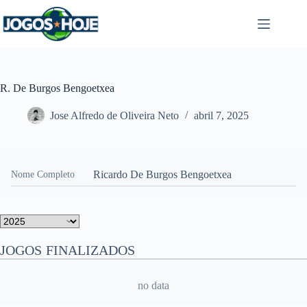
Pular
para
o
conteúdo
R. De Burgos Bengoetxea
Jose Alfredo de Oliveira Neto
abril 7, 2025
Ricardo De Burgos Bengoetxea
Nome Completo
JOGOS FINALIZADOS
no data