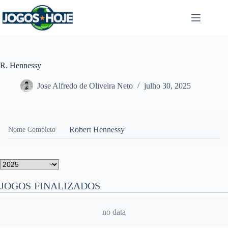
Pular
para
o
conteúdo
R. Hennessy
Jose Alfredo de Oliveira Neto
julho 30, 2025
Robert Hennessy
Nome Completo
JOGOS FINALIZADOS
no data