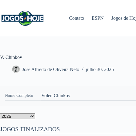
Pular
para
o
Contato
ESPN
Jogos de Ho
conteúdo
V. Chinkov
Jose Alfredo de Oliveira Neto
julho 30, 2025
Volen Chinkov
Nome Completo
JOGOS FINALIZADOS