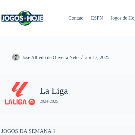
Pular
para
o
Contato
ESPN
Jogos de Ho
conteúdo
Jose Alfredo de Oliveira Neto
abril 7, 2025
La Liga
2024-2025
JOGOS DA SEMANA 1