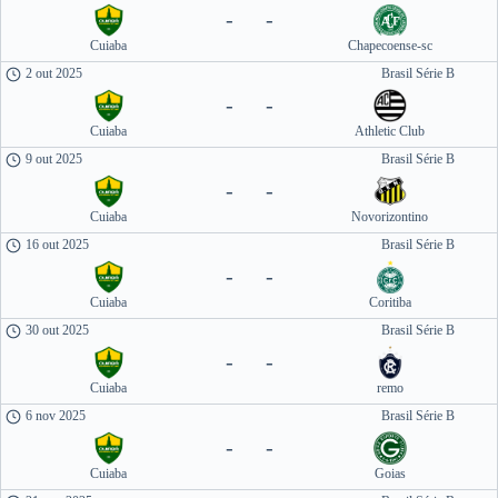
-
-
Cuiaba
Chapecoense-sc
2 out 2025
Brasil Série B
-
-
Cuiaba
Athletic Club
9 out 2025
Brasil Série B
-
-
Cuiaba
Novorizontino
16 out 2025
Brasil Série B
-
-
Cuiaba
Coritiba
30 out 2025
Brasil Série B
-
-
Cuiaba
remo
6 nov 2025
Brasil Série B
-
-
Cuiaba
Goias