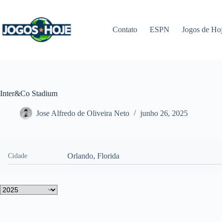
Pular
para
o
Contato
ESPN
Jogos de Ho
conteúdo
Inter&Co Stadium
Jose Alfredo de Oliveira Neto
junho 26, 2025
Orlando, Florida
Cidade