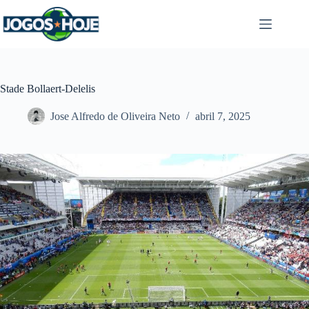
Pular
para
o
conteúdo
Stade Bollaert-Delelis
Jose Alfredo de Oliveira Neto
abril 7, 2025