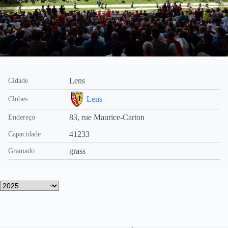
Lens
Cidade
Lens
Clubes
83, rue Maurice-Carton
Endereço
41233
Capacidade
grass
Gramado