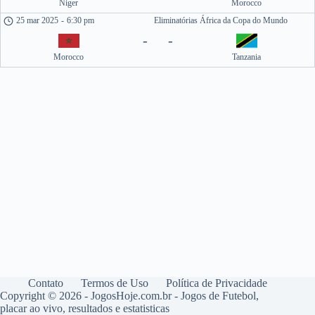
Niger
Morocco
25 mar 2025
-
6:30 pm
Eliminatórias África da Copa do Mundo
-
-
Morocco
Tanzania
Contato
Termos de Uso
Política de Privacidade
Copyright © 2026 - JogosHoje.com.br - Jogos de Futebol,
placar ao vivo, resultados e estatisticas