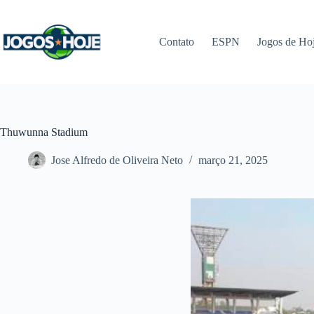
Pular
para
o
Contato
ESPN
Jogos de Ho
conteúdo
Thuwunna Stadium
Jose Alfredo de Oliveira Neto
março 21, 2025