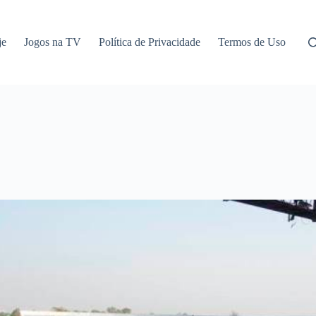
je
Jogos na TV
Política de Privacidade
Termos de Uso