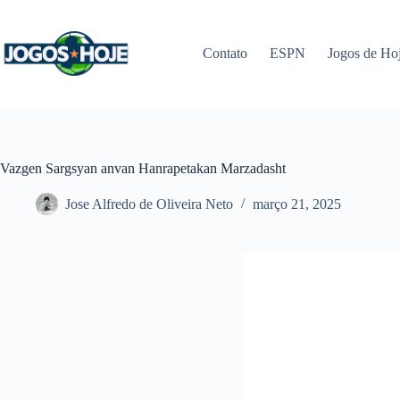
Pular
para
o
Contato
ESPN
Jogos de Ho
conteúdo
Vazgen Sargsyan anvan Hanrapetakan Marzadasht
Jose Alfredo de Oliveira Neto
março 21, 2025