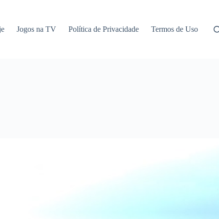
je
Jogos na TV
Política de Privacidade
Termos de Uso