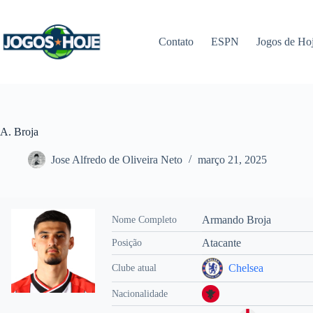
Pular
para
o
Contato
ESPN
Jogos de Ho
conteúdo
A. Broja
Jose Alfredo de Oliveira Neto
março 21, 2025
Armando Broja
Nome Completo
Atacante
Posição
Chelsea
Clube atual
Nacionalidade