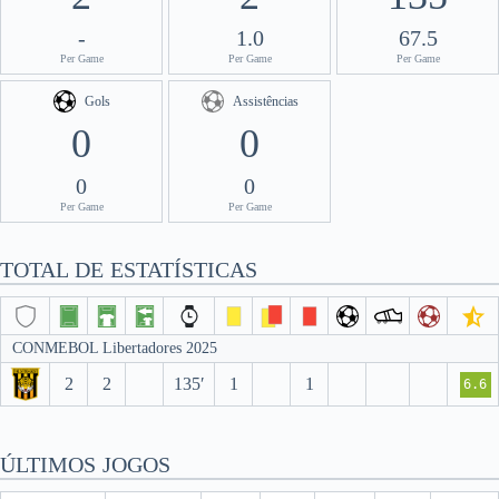
-
1.0
67.5
Per Game
Per Game
Per Game
Gols
Assistências
0
0
0
0
Per Game
Per Game
TOTAL DE ESTATÍSTICAS
CONMEBOL Libertadores 2025
2
2
135′
1
1
6.6
ÚLTIMOS JOGOS