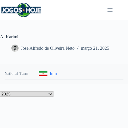
Pular
para
o
conteúdo
A. Karimi
Jose Alfredo de Oliveira Neto
março 21, 2025
Iran
National Team