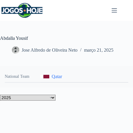
Pular
para
o
conteúdo
Abdalla Yousif
Jose Alfredo de Oliveira Neto
março 21, 2025
Qatar
National Team