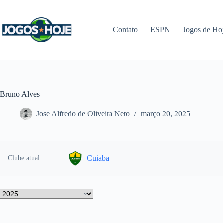
Pular
para
o
Contato
ESPN
Jogos de Ho
conteúdo
Bruno Alves
Jose Alfredo de Oliveira Neto
março 20, 2025
Cuiaba
Clube atual