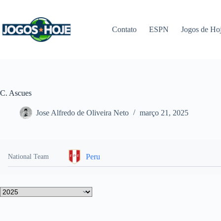
Pular
para
o
Contato
ESPN
Jogos de Ho
conteúdo
C. Ascues
Jose Alfredo de Oliveira Neto
março 21, 2025
Peru
National Team