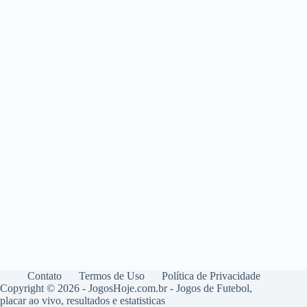
Contato
Termos de Uso
Política de Privacidade
Copyright © 2026 - JogosHoje.com.br - Jogos de Futebol,
placar ao vivo, resultados e estatisticas