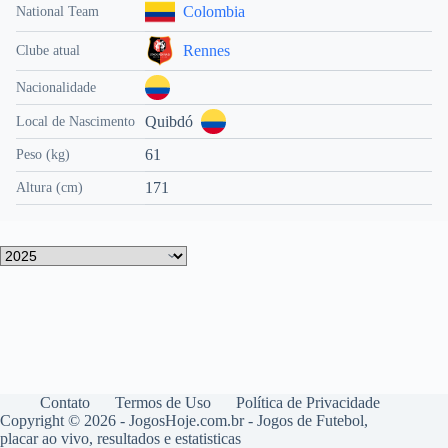
Colombia
National Team
Rennes
Clube atual
Nacionalidade
Quibdó
Local de Nascimento
61
Peso (kg)
171
Altura (cm)
Contato
Termos de Uso
Política de Privacidade
Copyright © 2026 - JogosHoje.com.br - Jogos de Futebol,
placar ao vivo, resultados e estatisticas