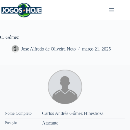
Pular
para
o
conteúdo
C. Gómez
Jose Alfredo de Oliveira Neto
março 21, 2025
Carlos Andrés Gómez Hinestroza
Nome Completo
Atacante
Posição