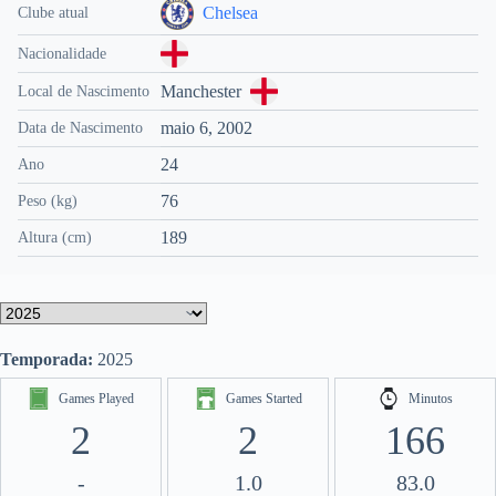
Chelsea
Clube atual
Nacionalidade
Manchester
Local de Nascimento
maio 6, 2002
Data de Nascimento
24
Ano
76
Peso (kg)
189
Altura (cm)
Temporada:
2025
Games Played
Games Started
Minutos
2
2
166
-
1.0
83.0