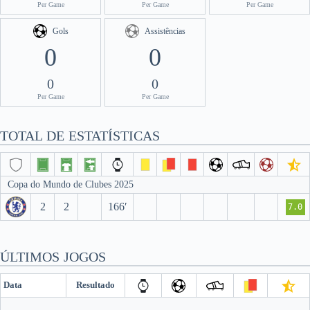
Per Game
Per Game
Per Game
Gols
Assistências
0
0
0
0
Per Game
Per Game
TOTAL DE ESTATÍSTICAS
Copa do Mundo de Clubes 2025
2
2
166′
7.0
ÚLTIMOS JOGOS
Data
Resultado