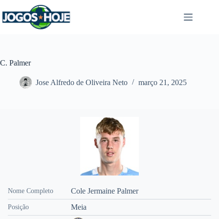
Pular
para
o
conteúdo
C. Palmer
Jose Alfredo de Oliveira Neto
março 21, 2025
Cole Jermaine Palmer
Nome Completo
Meia
Posição