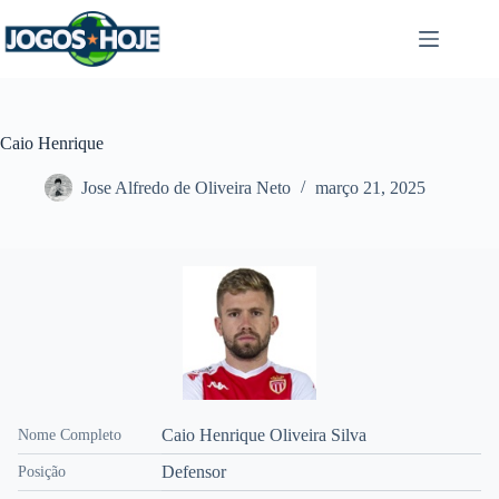
Pular
para
o
conteúdo
Caio Henrique
Jose Alfredo de Oliveira Neto
março 21, 2025
Caio Henrique Oliveira Silva
Nome Completo
Defensor
Posição