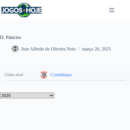
Pular
para
o
conteúdo
D. Palacios
Jose Alfredo de Oliveira Neto
março 20, 2025
Corinthians
Clube atual