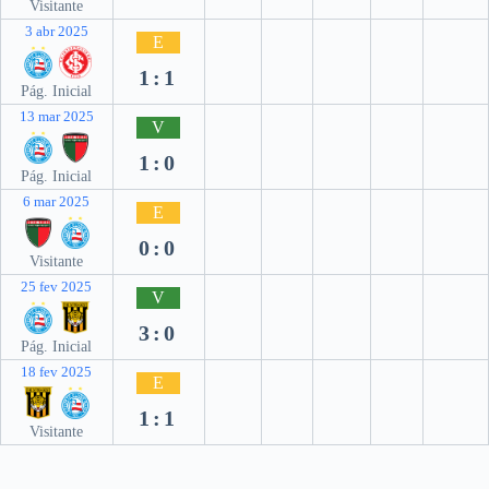
Visitante
3 abr 2025
E
1:1
Pág. Inicial
13 mar 2025
V
1:0
Pág. Inicial
6 mar 2025
E
0:0
Visitante
25 fev 2025
V
3:0
Pág. Inicial
18 fev 2025
E
1:1
Visitante