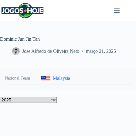
Pular
para
o
conteúdo
Dominic Jun Jin Tan
Jose Alfredo de Oliveira Neto
março 21, 2025
Malaysia
National Team