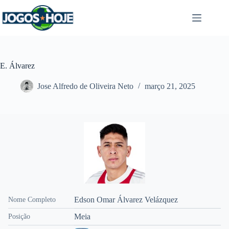
Pular
para
o
conteúdo
E. Álvarez
Jose Alfredo de Oliveira Neto
março 21, 2025
Edson Omar Álvarez Velázquez
Nome Completo
Meia
Posição