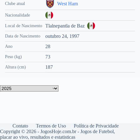
West Ham
Clube atual
Nacionalidade
Tlalnepantla de Baz
Local de Nascimento
outubro 24, 1997
Data de Nascimento
28
Ano
73
Peso (kg)
187
Altura (cm)
Contato
Termos de Uso
Política de Privacidade
Copyright © 2026 - JogosHoje.com.br - Jogos de Futebol,
placar ao vivo, resultados e estatisticas