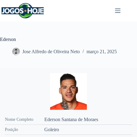
Pular
para
o
conteúdo
Ederson
Jose Alfredo de Oliveira Neto
março 21, 2025
Ederson Santana de Moraes
Nome Completo
Goleiro
Posição