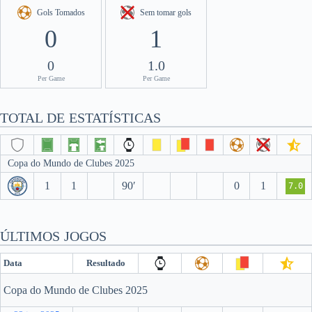
Gols Tomados
Sem tomar gols
0
1
0
1.0
Per Game
Per Game
TOTAL DE ESTATÍSTICAS
Copa do Mundo de Clubes 2025
1
1
90′
0
1
7.0
ÚLTIMOS JOGOS
Data
Resultado
Copa do Mundo de Clubes 2025