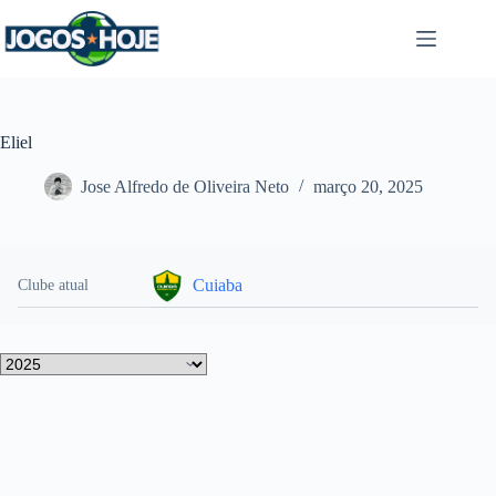
Pular
para
o
conteúdo
Eliel
Jose Alfredo de Oliveira Neto
março 20, 2025
Cuiaba
Clube atual