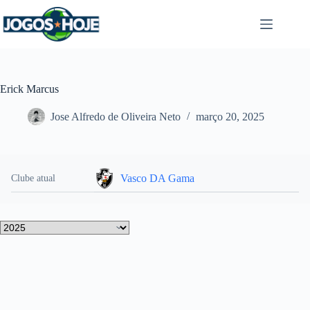
Pular
para
o
conteúdo
Erick Marcus
Jose Alfredo de Oliveira Neto
março 20, 2025
Vasco DA Gama
Clube atual