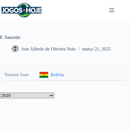
Pular
para
o
conteúdo
F. Saucedo
Jose Alfredo de Oliveira Neto
março 21, 2025
Bolivia
National Team