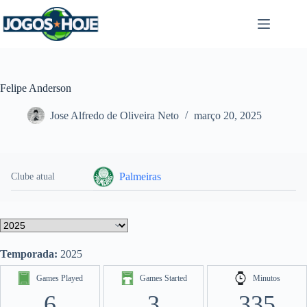
Pular
para
o
conteúdo
Felipe Anderson
Jose Alfredo de Oliveira Neto
março 20, 2025
Palmeiras
Clube atual
Temporada:
2025
Games Played
Games Started
Minutos
6
3
335