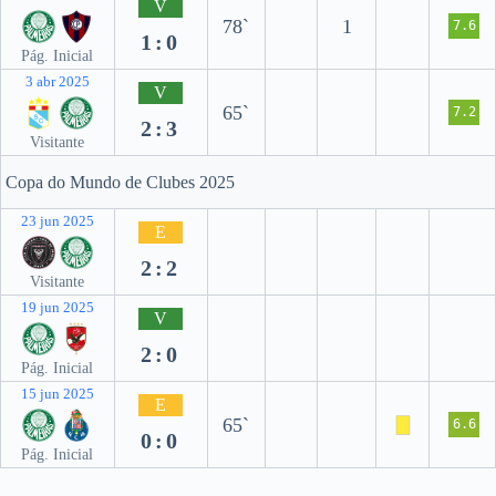
V
78`
1
7.6
1:0
Pág. Inicial
3 abr 2025
V
65`
7.2
2:3
Visitante
Copa do Mundo de Clubes 2025
23 jun 2025
E
2:2
Visitante
19 jun 2025
V
2:0
Pág. Inicial
15 jun 2025
E
65`
6.6
0:0
Pág. Inicial