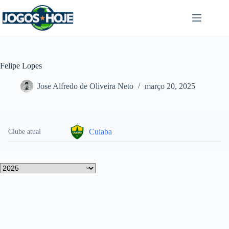
Pular
para
o
conteúdo
Felipe Lopes
Jose Alfredo de Oliveira Neto
março 20, 2025
Cuiaba
Clube atual