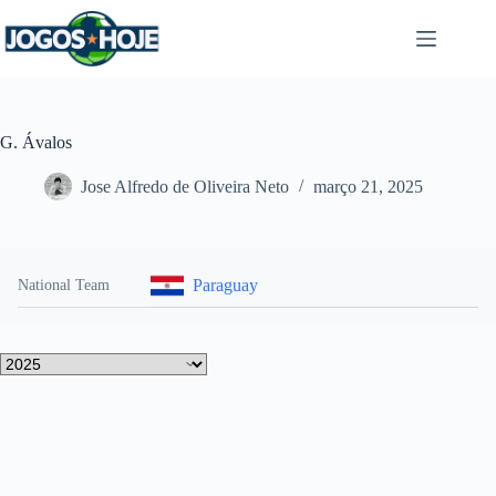
Pular
para
o
conteúdo
G. Ávalos
Jose Alfredo de Oliveira Neto
março 21, 2025
Paraguay
National Team