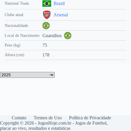
Brazil
National Team
Arsenal
Clube atual
Nacionalidade
Guarulhos
Local de Nascimento
75
Peso (kg)
178
Altura (cm)
Contato
Termos de Uso
Política de Privacidade
Copyright © 2026 - JogosHoje.com.br - Jogos de Futebol,
placar ao vivo, resultados e estatisticas