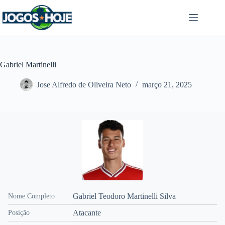
Pular
para
o
conteúdo
Gabriel Martinelli
Jose Alfredo de Oliveira Neto
março 21, 2025
Gabriel Teodoro Martinelli Silva
Nome Completo
Atacante
Posição